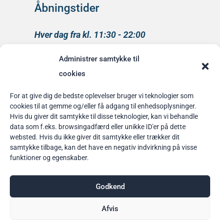
Åbningstider
Hver dag fra kl. 11:30 - 22:00
Køkkenet lukker kl 21:00
Administrer samtykke til
medlem af
cookies
Rainbow Business Danmark
For at give dig de bedste oplevelser bruger vi teknologier som
cookies til at gemme og/eller få adgang til enhedsoplysninger.
Bordbestilling
Hvis du giver dit samtykke til disse teknologier, kan vi behandle
data som f.eks. browsingadfærd eller unikke ID'er på dette
her
websted. Hvis du ikke giver dit samtykke eller trækker dit
samtykke tilbage, kan det have en negativ indvirkning på visse
funktioner og egenskaber.
Godkend
Afvis