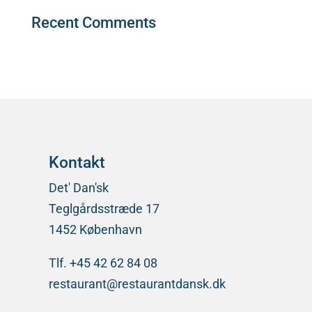
Recent Comments
Der er ingen kommentarer at vise.
Kontakt
Det' Dan'sk
Teglgårdsstræde 17
1452 København
Tlf. +45 42 62 84 08
restaurant@restaurantdansk.dk