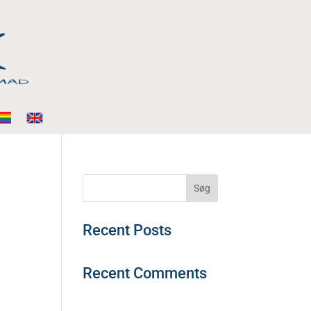
Søg
Recent Posts
Recent Comments
Der er ingen