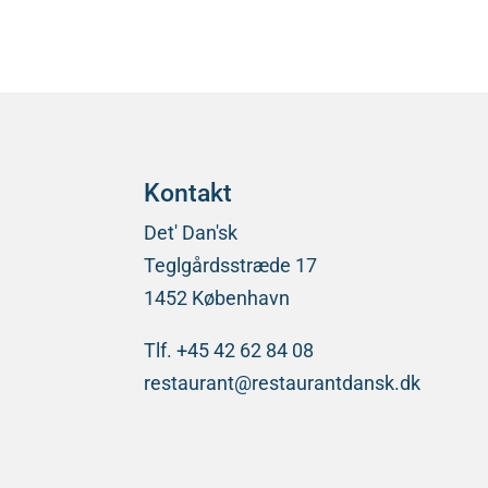
Kontakt
Det' Dan'sk
Teglgårdsstræde 17
1452 København
Tlf. +45 42 62 84 08
restaurant@restaurantdansk.dk