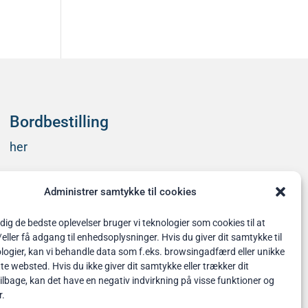
kommentarer at vise.
Bordbestilling
her
Administrer samtykke til cookies
 dig de bedste oplevelser bruger vi teknologier som cookies til at
ler få adgang til enhedsoplysninger. Hvis du giver dit samtykke til
logier, kan vi behandle data som f.eks. browsingadfærd eller unikke
tte websted. Hvis du ikke giver dit samtykke eller trækker dit
lbage, kan det have en negativ indvirkning på visse funktioner og
r.