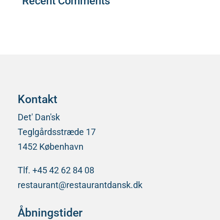
Recent Comments
Der er ingen kommentarer at vise.
Kontakt
Det' Dan'sk
Teglgårdsstræde 17
1452 København
Tlf. +45 42 62 84 08
restaurant@restaurantdansk.dk
Åbningstider