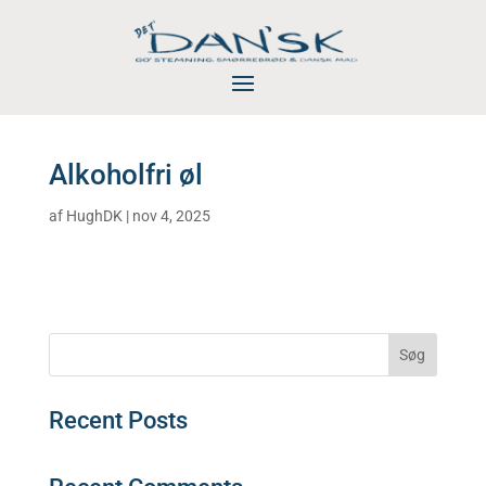
Alkoholfri øl
af
HughDK
|
nov 4, 2025
Søg
Recent Posts