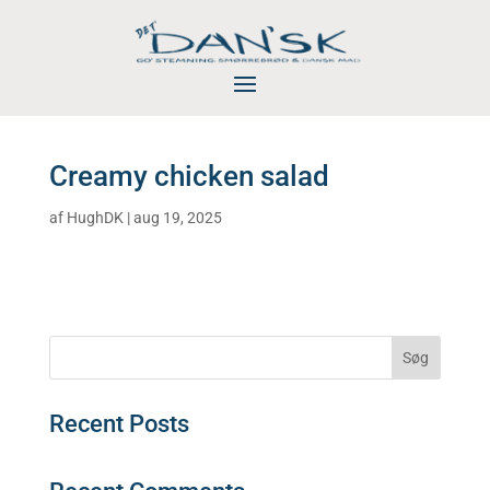
Creamy chicken salad
af
HughDK
|
aug 19, 2025
Søg
Recent Posts