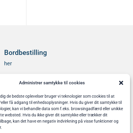
kommentarer at vise.
Bordbestilling
her
Administrer samtykke til cookies
 dig de bedste oplevelser bruger vi teknologier som cookies til at
ler få adgang til enhedsoplysninger. Hvis du giver dit samtykke til
logier, kan vi behandle data som f.eks. browsingadfærd eller unikke
tte websted. Hvis du ikke giver dit samtykke eller trækker dit
lbage, kan det have en negativ indvirkning på visse funktioner og
r.