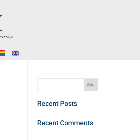
Søg
Recent Posts
Recent Comments
Der er ingen