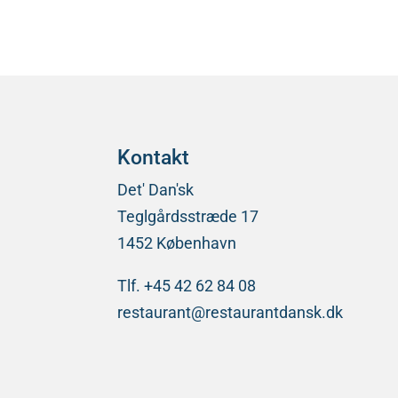
Kontakt
Det' Dan'sk
Teglgårdsstræde 17
1452 København
Tlf. +45 42 62 84 08
restaurant@restaurantdansk.dk