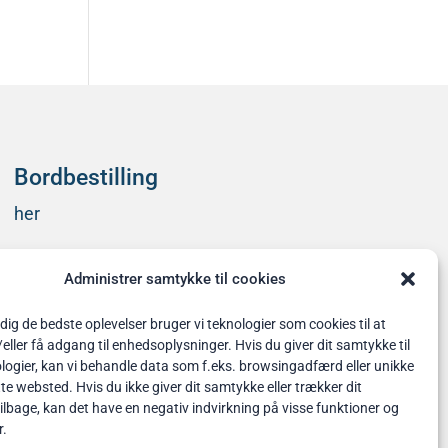
kommentarer at vise.
Bordbestilling
her
Administrer samtykke til cookies
 dig de bedste oplevelser bruger vi teknologier som cookies til at
ler få adgang til enhedsoplysninger. Hvis du giver dit samtykke til
logier, kan vi behandle data som f.eks. browsingadfærd eller unikke
tte websted. Hvis du ikke giver dit samtykke eller trækker dit
lbage, kan det have en negativ indvirkning på visse funktioner og
r.