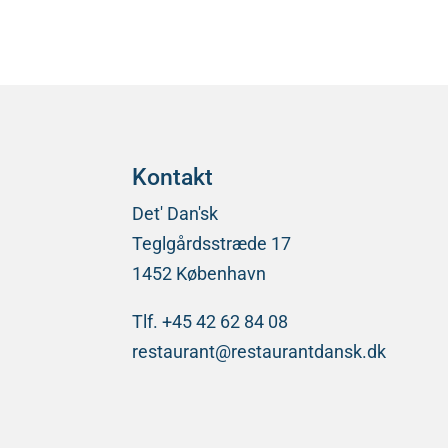
Kontakt
Det' Dan'sk
Teglgårdsstræde 17
1452 København
Tlf. +45 42 62 84 08
restaurant@restaurantdansk.dk