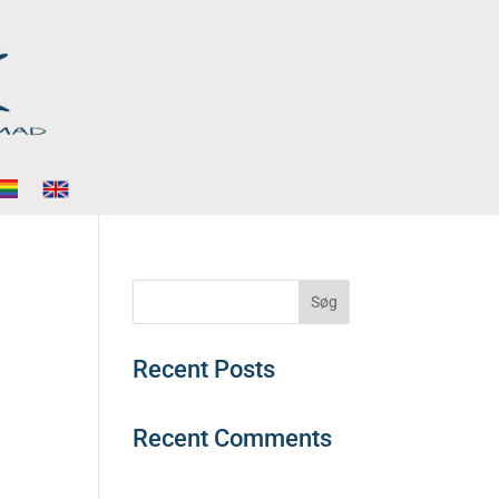
Søg
Recent Posts
Recent Comments
Der er ingen