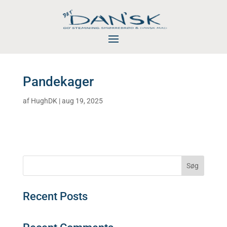
Pandekager
af
HughDK
|
aug 19, 2025
Søg
Recent Posts