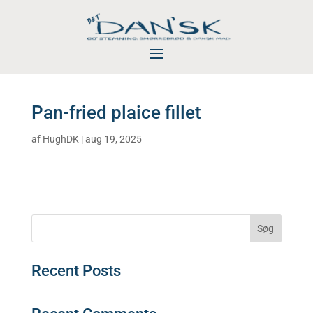
Pan-fried plaice fillet
af
HughDK
|
aug 19, 2025
Søg
Recent Posts