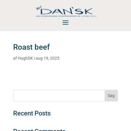
Roast beef
af
HughDK
|
aug 19, 2025
Søg
Recent Posts