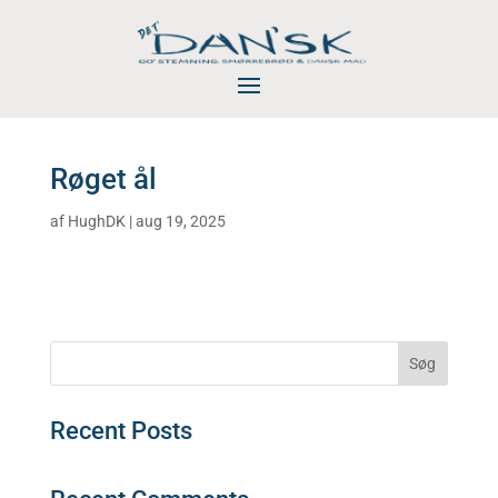
Røget ål
af
HughDK
|
aug 19, 2025
Søg
Recent Posts