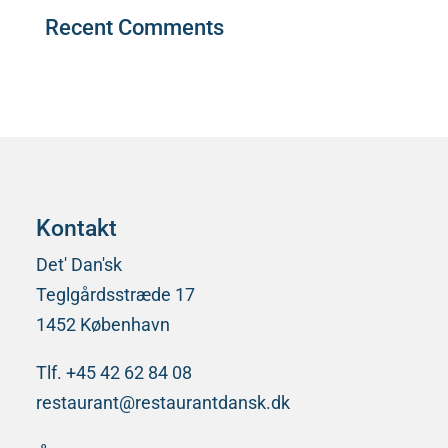
Recent Comments
Der er ingen kommentarer at vise.
Kontakt
Det' Dan'sk
Teglgårdsstræde 17
1452 København
Tlf. +45 42 62 84 08
restaurant@restaurantdansk.dk