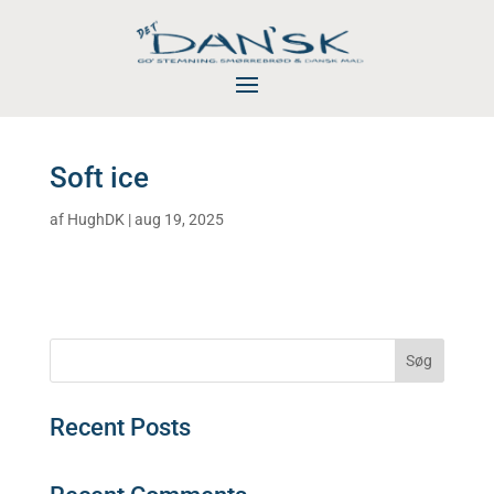
Soft ice
af
HughDK
|
aug 19, 2025
Søg
Recent Posts