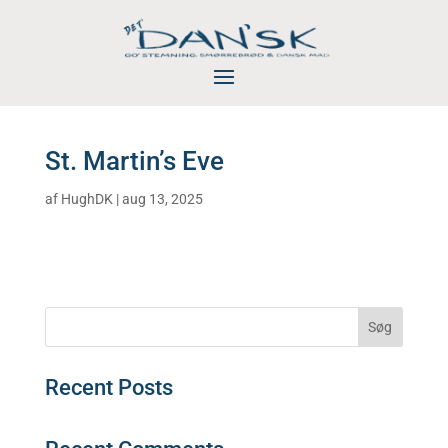
St. Martin’s Eve
af
HughDK
|
aug 13, 2025
Søg
Recent Posts