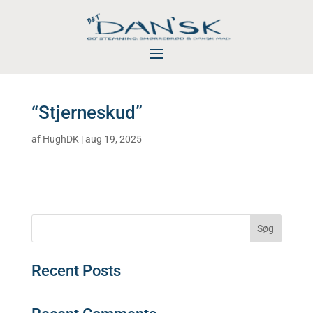
“Stjerneskud”
af
HughDK
|
aug 19, 2025
Søg
Recent Posts