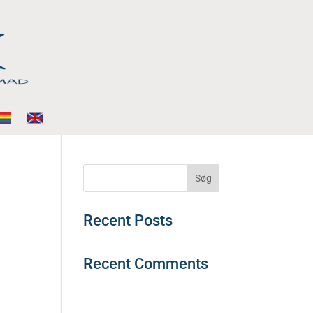
Søg
Recent Posts
Recent Comments
Der er ingen
kommentarer at vise.