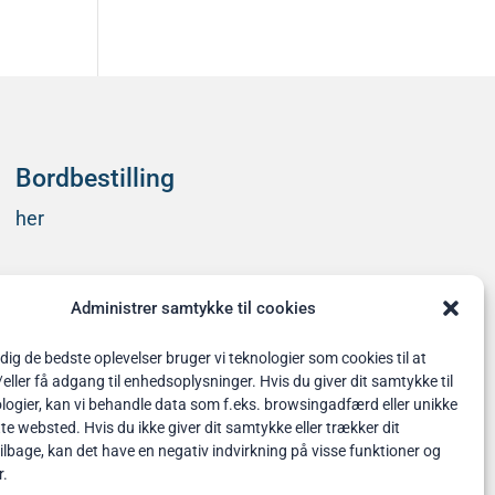
Bordbestilling
her
Administrer samtykke til cookies
 dig de bedste oplevelser bruger vi teknologier som cookies til at
ler få adgang til enhedsoplysninger. Hvis du giver dit samtykke til
logier, kan vi behandle data som f.eks. browsingadfærd eller unikke
tte websted. Hvis du ikke giver dit samtykke eller trækker dit
lbage, kan det have en negativ indvirkning på visse funktioner og
r.