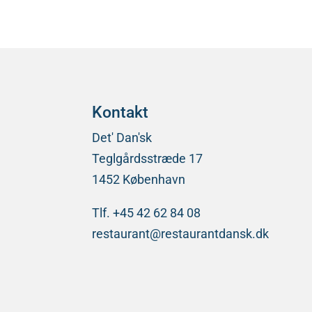
Kontakt
Det' Dan'sk
Teglgårdsstræde 17
1452 København
Tlf. +45 42 62 84 08
restaurant@restaurantdansk.dk