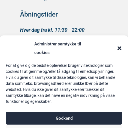
Åbningstider
Hver dag fra kl. 11:30 - 22:00
Køkkenet lukker kl 21:00
Administrer samtykke til
medlem af
cookies
Rainbow Business Danmark
For at give dig de bedste oplevelser bruger vi teknologier som
cookies til at gemme og/eller få adgang til enhedsoplysninger.
Bordbestilling
Hvis du giver dit samtykke til disse teknologier, kan vi behandle
data som f.eks. browsingadfærd eller unikke ID'er på dette
her
websted. Hvis du ikke giver dit samtykke eller trækker dit
samtykke tilbage, kan det have en negativ indvirkning på visse
funktioner og egenskaber.
Godkend