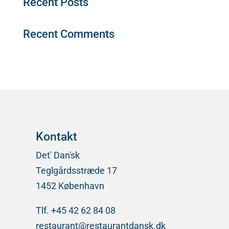
Recent Posts
Recent Comments
Der er ingen kommentarer at vise.
Kontakt
Det' Dan'sk
Teglgårdsstræde 17
1452 København
Tlf. +45 42 62 84 08
restaurant@restaurantdansk.dk