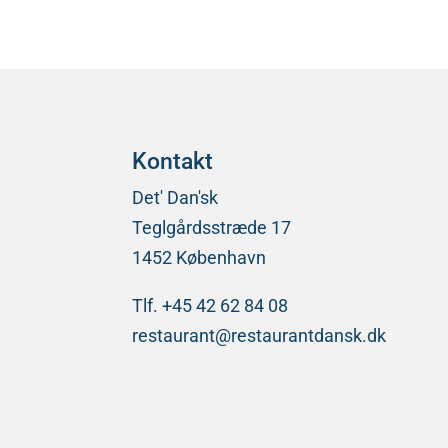
Kontakt
Det' Dan'sk
Teglgårdsstræde 17
1452 København
Tlf. +45 42 62 84 08
restaurant@restaurantdansk.dk