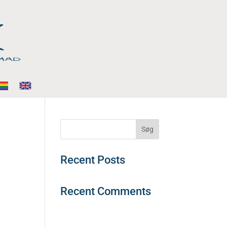
Søg
Recent Posts
Recent Comments
Der er ingen
kommentarer at vise.