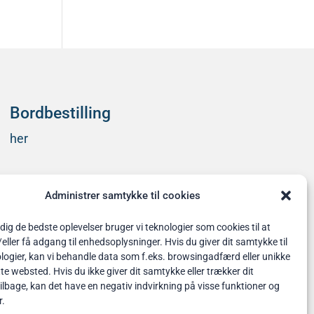
Bordbestilling
her
Administrer samtykke til cookies
 dig de bedste oplevelser bruger vi teknologier som cookies til at
ler få adgang til enhedsoplysninger. Hvis du giver dit samtykke til
logier, kan vi behandle data som f.eks. browsingadfærd eller unikke
tte websted. Hvis du ikke giver dit samtykke eller trækker dit
lbage, kan det have en negativ indvirkning på visse funktioner og
r.