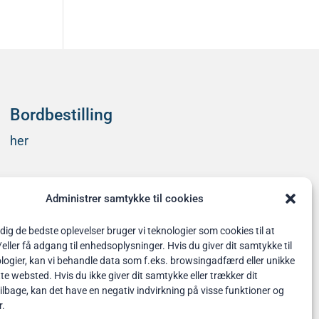
Bordbestilling
her
Administrer samtykke til cookies
 dig de bedste oplevelser bruger vi teknologier som cookies til at
ler få adgang til enhedsoplysninger. Hvis du giver dit samtykke til
logier, kan vi behandle data som f.eks. browsingadfærd eller unikke
tte websted. Hvis du ikke giver dit samtykke eller trækker dit
lbage, kan det have en negativ indvirkning på visse funktioner og
r.