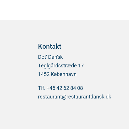
Kontakt
Det' Dan'sk
Teglgårdsstræde 17
1452 København
Tlf. +45 42 62 84 08
restaurant@restaurantdansk.dk