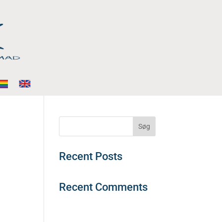
Søg
Recent Posts
Recent Comments
Der er ingen
kommentarer at vise.