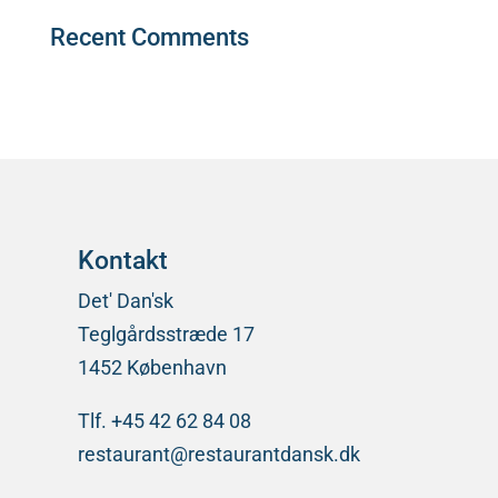
Recent Comments
Der er ingen kommentarer at vise.
Kontakt
Det' Dan'sk
Teglgårdsstræde 17
1452 København
Tlf. +45 42 62 84 08
restaurant@restaurantdansk.dk