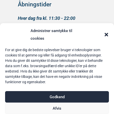
Åbningstider
Hver dag fra kl. 11:30 - 22:00
Køkkenet lukker kl 21:00
Administrer samtykke til
medlem af
cookies
Rainbow Business Danmark
For at give dig de bedste oplevelser bruger vi teknologier som
cookies til at gemme og/eller få adgang til enhedsoplysninger.
Bordbestilling
Hvis du giver dit samtykke til disse teknologier, kan vi behandle
data som f.eks. browsingadfærd eller unikke ID'er på dette
her
websted. Hvis du ikke giver dit samtykke eller trækker dit
samtykke tilbage, kan det have en negativ indvirkning på visse
funktioner og egenskaber.
Godkend
Afvis